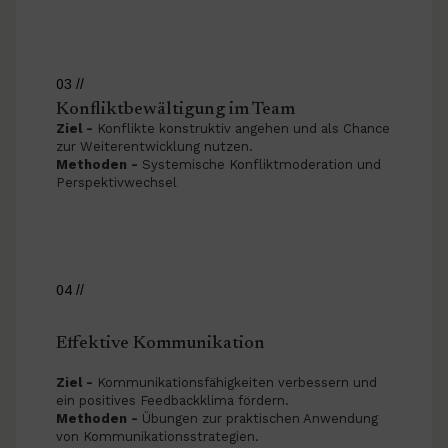
03 //
Konfliktbewältigung im Team
Ziel -
Konflikte konstruktiv angehen und als Chance
zur Weiterentwicklung nutzen.
Methoden -
Systemische Konfliktmoderation und
Perspektivwechsel
04 //
Effektive Kommunikation
Ziel -
Kommunikationsfähigkeiten verbessern und
ein positives Feedbackklima fördern.
Methoden -
Übungen zur praktischen Anwendung
von Kommunikationsstrategien.