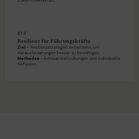
Zukunftswerkstatt.
07 //
Resilienz für Führungskräfte
Ziel -
Resilienzstrategien entwickeln, um
Herausforderungen besser zu bewältigen.
Methoden -
Achtsamkeitsübungen und individuelle
Reflexion.