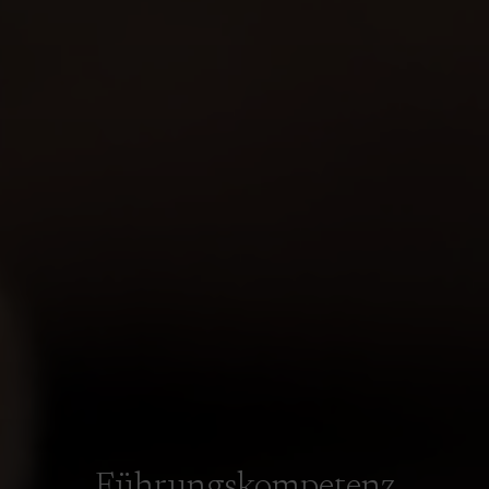
Führungskompetenz